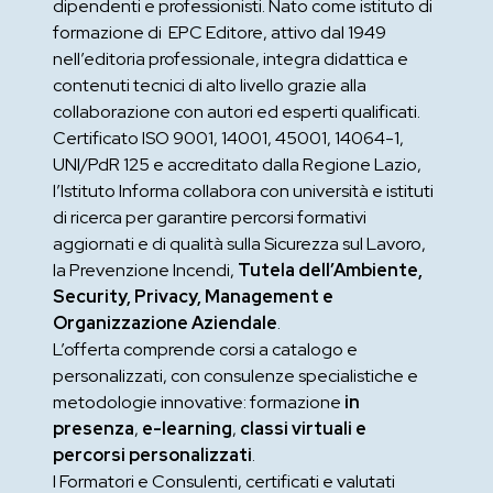
dipendenti e professionisti. Nato come istituto di
formazione di EPC Editore, attivo dal 1949
nell’editoria professionale, integra didattica e
contenuti tecnici di alto livello grazie alla
collaborazione con autori ed esperti qualificati.
Certificato ISO 9001, 14001, 45001, 14064-1,
UNI/PdR 125 e accreditato dalla Regione Lazio,
l’Istituto Informa collabora con università e istituti
di ricerca per garantire percorsi formativi
aggiornati e di qualità sulla Sicurezza sul Lavoro,
la Prevenzione Incendi,
Tutela dell’Ambiente,
Security, Privacy, Management e
Organizzazione Aziendale
.
L’offerta comprende corsi a catalogo e
personalizzati, con consulenze specialistiche e
metodologie innovative: formazione
in
presenza
,
e-learning
,
classi virtuali e
percorsi personalizzati
.
I Formatori e Consulenti, certificati e valutati