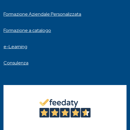
Formazione Aziendale Personalizzata
Formazione a catalogo
e-Learning
Consulenza
4,6
/5
46