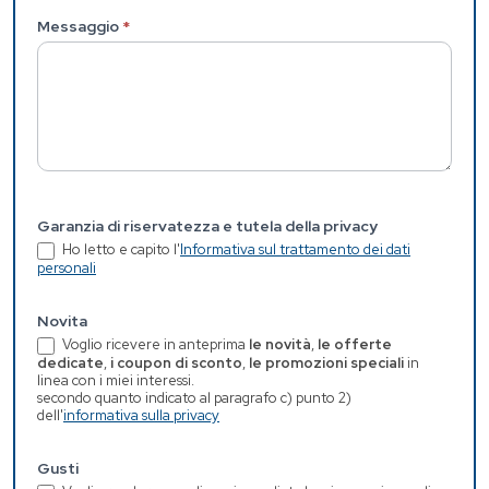
Messaggio
*
Garanzia di riservatezza e tutela della privacy
Ho letto e capito l'
Informativa sul trattamento dei dati
personali
Novita
Voglio ricevere in anteprima
le novità
,
le offerte
dedicate
,
i coupon di sconto
,
le promozioni speciali
in
linea con i miei interessi.
secondo quanto indicato al paragrafo c) punto 2)
dell'
informativa sulla privacy
Gusti