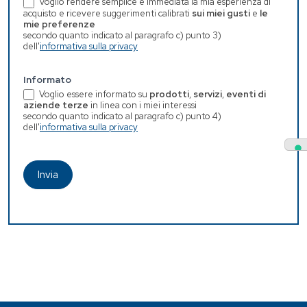
Voglio rendere semplice e immediata la mia esperienza di
acquisto e ricevere suggerimenti calibrati
sui miei gusti
e
le
mie preferenze
secondo quanto indicato al paragrafo c) punto 3)
dell'
informativa sulla privacy
Informato
Voglio essere informato su
prodotti
,
servizi
,
eventi di
aziende terze
in linea con i miei interessi
secondo quanto indicato al paragrafo c) punto 4)
dell'
informativa sulla privacy
Invia