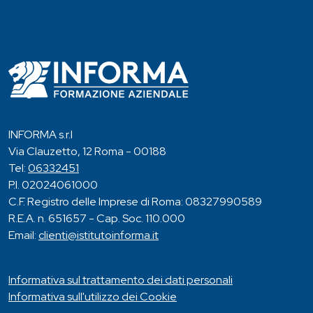
INFORMA s.r.l
Via Clauzetto, 12 Roma - 00188
Tel:
06332451
P.I. 02024061000
C.F. Registro delle Imprese di Roma: 08327990589
R.E.A. n. 651657 - Cap. Soc. 110.000
Email:
clienti@istitutoinforma.it
Informativa sul trattamento dei dati personali
Informativa sull'utilizzo dei Cookie