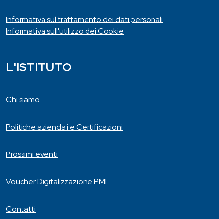
Informativa sul trattamento dei dati personali
Informativa sull'utilizzo dei Cookie
L'ISTITUTO
Chi siamo
Politiche aziendali e Certificazioni
Prossimi eventi
Voucher Digitalizzazione PMI
Contatti