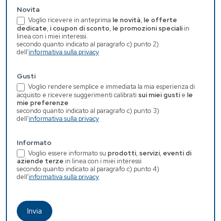
Novita
Voglio ricevere in anteprima
le novità
,
le offerte
dedicate
,
i coupon di sconto
,
le promozioni speciali
in
linea con i miei interessi.
secondo quanto indicato al paragrafo c) punto 2)
dell'
informativa sulla privacy
Gusti
Voglio rendere semplice e immediata la mia esperienza di
acquisto e ricevere suggerimenti calibrati
sui miei gusti
e
le
mie preferenze
secondo quanto indicato al paragrafo c) punto 3)
dell'
informativa sulla privacy
Informato
Voglio essere informato su
prodotti
,
servizi
,
eventi di
aziende terze
in linea con i miei interessi
secondo quanto indicato al paragrafo c) punto 4)
dell'
informativa sulla privacy
Invia