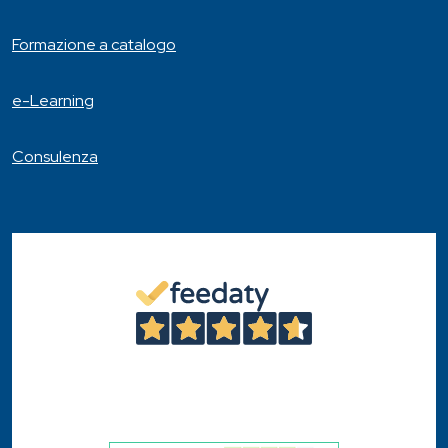
Formazione a catalogo
e-Learning
Consulenza
4,6
/5
46
Recensioni