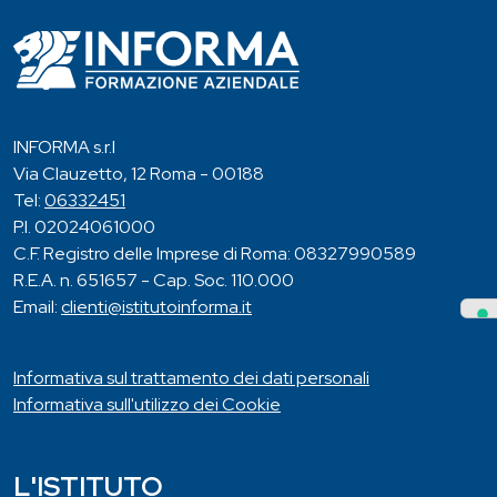
INFORMA s.r.l
Via Clauzetto, 12 Roma - 00188
Tel:
06332451
P.I. 02024061000
C.F. Registro delle Imprese di Roma: 08327990589
R.E.A. n. 651657 - Cap. Soc. 110.000
Email:
clienti@istitutoinforma.it
Informativa sul trattamento dei dati personali
Informativa sull'utilizzo dei Cookie
L'ISTITUTO