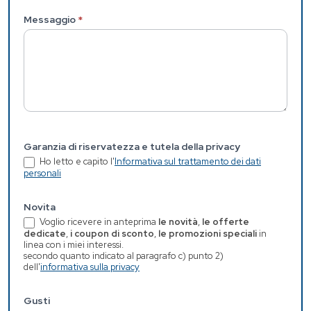
Messaggio
*
Garanzia di riservatezza e tutela della privacy
Ho letto e capito l'
Informativa sul trattamento dei dati
personali
Novita
Voglio ricevere in anteprima
le novità
,
le offerte
dedicate
,
i coupon di sconto
,
le promozioni speciali
in
linea con i miei interessi.
secondo quanto indicato al paragrafo c) punto 2)
dell'
informativa sulla privacy
Gusti