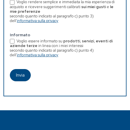
Voglio rendere semplice e immediata la mia esperienza di
acquisto e ricevere suggerimenti calibrati
sui miei gusti
e
le
mie preferenze
secondo quanto indicato al paragrafo c) punto 3)
dell'
informativa sulla privacy
Informato
Voglio essere informato su
prodotti
,
servizi
,
eventi di
aziende terze
in linea con i miei interessi
secondo quanto indicato al paragrafo c) punto 4)
dell'
informativa sulla privacy
Invia