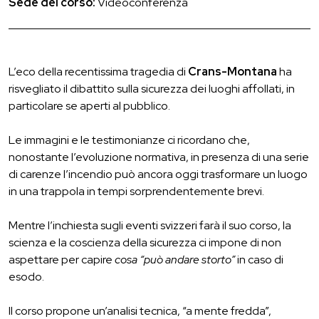
Sede del corso:
Videoconferenza
L’eco della recentissima tragedia di
Crans-Montana
ha
risvegliato il dibattito sulla sicurezza dei luoghi affollati, in
particolare se aperti al pubblico.
Le immagini e le testimonianze ci ricordano che,
nonostante l’evoluzione normativa, in presenza di una serie
di carenze l’incendio può ancora oggi trasformare un luogo
in una trappola in tempi sorprendentemente brevi.
Mentre l’inchiesta sugli eventi svizzeri farà il suo corso, la
scienza e la coscienza della sicurezza ci impone di non
aspettare per capire
cosa “può andare storto”
in caso di
esodo.
Il corso propone un’analisi tecnica, “a mente fredda”,