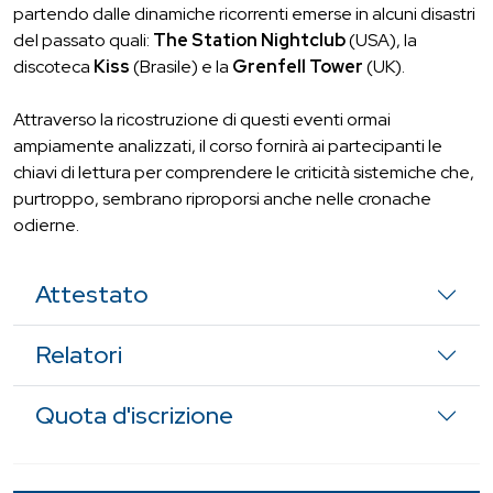
partendo dalle dinamiche ricorrenti emerse in alcuni disastri
del passato quali:
The Station Nightclub
(USA), la
discoteca
Kiss
(Brasile) e la
Grenfell Tower
(UK).
Attraverso la ricostruzione di questi eventi ormai
ampiamente analizzati, il corso fornirà ai partecipanti le
chiavi di lettura per comprendere le criticità sistemiche che,
purtroppo, sembrano riproporsi anche nelle cronache
odierne.
Attestato
Relatori
Quota d'iscrizione