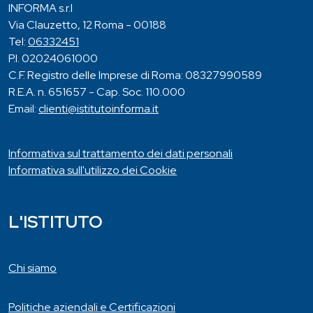
INFORMA s.r.l
Via Clauzetto, 12 Roma - 00188
Tel:
06332451
P.I. 02024061000
C.F. Registro delle Imprese di Roma: 08327990589
R.E.A. n. 651657 - Cap. Soc. 110.000
Email:
clienti@istitutoinforma.it
Informativa sul trattamento dei dati personali
Informativa sull'utilizzo dei Cookie
L'ISTITUTO
Chi siamo
Politiche aziendali e Certificazioni