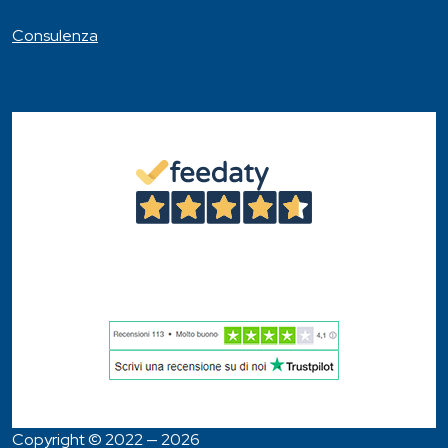
Consulenza
4,6
/5
46
Recensioni
Copyright © 2022 — 2026