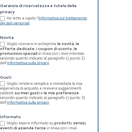
Garanzia di riservatezza e tutela della
privacy
Ho letto e capito l'
Informativa sul trattamento
dei dati personali
Novita
Voglio ricevere in anteprima
le novità
,
le
offerte dedicate
,
i coupon di sconto
,
le
promozioni speciali
in linea con i miei interessi.
secondo quanto indicato al paragrafo c) punto 2)
dell'
informativa sulla privacy
Gusti
Voglio rendere semplice e immediata la mia
esperienza di acquisto e ricevere suggerimenti
calibrati
sui miei gusti
e
le mie preferenze
secondo quanto indicato al paragrafo c) punto 3)
dell'
informativa sulla privacy
Informato
Voglio essere informato su
prodotti
,
servizi
,
eventi di aziende terze
in linea con i miei