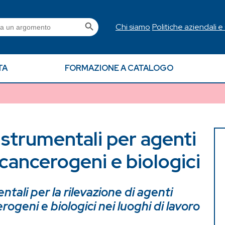
Search Button
h
Chi siamo
Politiche aziendali e
TA
FORMAZIONE A CATALOGO
 strumentali per agenti
 cancerogeni e biologici
ntali per la rilevazione di agenti
rogeni e biologici nei luoghi di lavoro