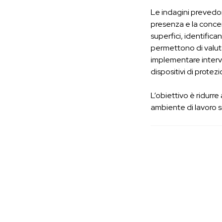
Le indagini prevedo
presenza e la concen
superfici, identificand
permettono di valutar
implementare interven
dispositivi di protez
L’obiettivo è ridurre
ambiente di lavoro 