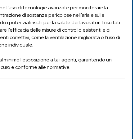
no l’uso di tecnologie avanzate per monitorare la
trazione di sostanze pericolose nell’aria e sulle
o i potenziali rischi per la salute dei lavoratori. I risultati
e l’efficacia delle misure di controllo esistenti e di
ti correttivi, come la ventilazione migliorata o l’uso di
ione individuale.
 al minimo l’esposizione a tali agenti, garantendo un
sicuro e conforme alle normative
.