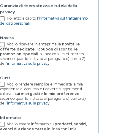
Garanzia di riservatezza e tutela della
privacy
Ho letto e capito l'
Informativa sul trattamento
dei dati personali
Novita
Voglio ricevere in anteprima
le novità
,
le
offerte dedicate
,
i coupon di sconto
,
le
promozioni speciali
in linea con i miei interessi.
secondo quanto indicato al paragrafo c) punto 2)
dell'
informativa sulla privacy
Gusti
Voglio rendere semplice e immediata la mia
esperienza di acquisto e ricevere suggerimenti
calibrati
sui miei gusti
e
le mie preferenze
secondo quanto indicato al paragrafo c) punto 3)
dell'
informativa sulla privacy
Informato
Voglio essere informato su
prodotti
,
servizi
,
eventi di aziende terze
in linea con i miei