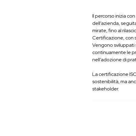
Il percorso inizia co
dell’azienda, seguita
mirate, fino al rilasc
Certificazione, con
Vengono sviluppati 
continuamente le pr
nell’adozione di prat
La certificazione IS
sostenibilità, ma anc
stakeholder.