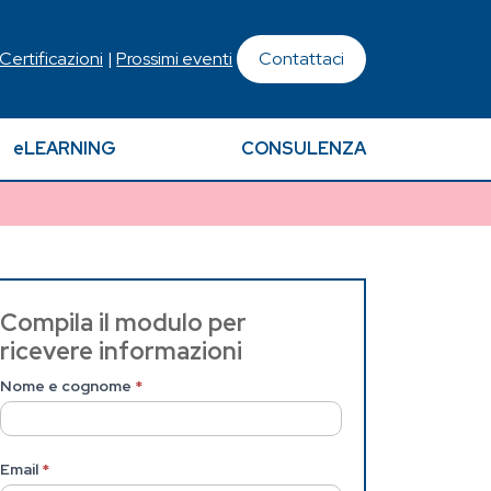
 Certificazioni
|
Prossimi eventi
Contattaci
eLEARNING
CONSULENZA
Contattaci
Compila il modulo per
ricevere informazioni
(Pagina
Nome e cognome
*
interna)
Email
*