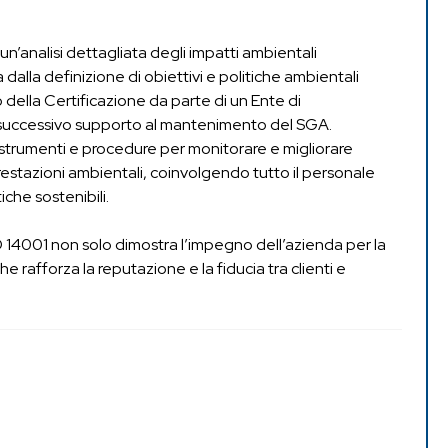
n un’analisi dettagliata degli impatti ambientali
 dalla definizione di obiettivi e politiche ambientali
io della Certificazione da parte di un Ente di
 successivo supporto al mantenimento del SGA.
strumenti e procedure per monitorare e migliorare
estazioni ambientali, coinvolgendo tutto il personale
iche sostenibili.
O 14001 non solo dimostra l’impegno dell’azienda per la
he rafforza la reputazione e la fiducia tra clienti e