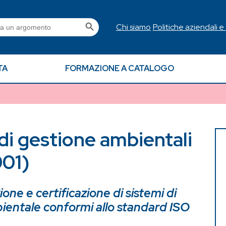
Search Button
h
Chi siamo
Politiche aziendali e
TA
FORMAZIONE A CATALOGO
di gestione ambientali
001)
ne e certificazione di sistemi di
ientale conformi allo standard ISO