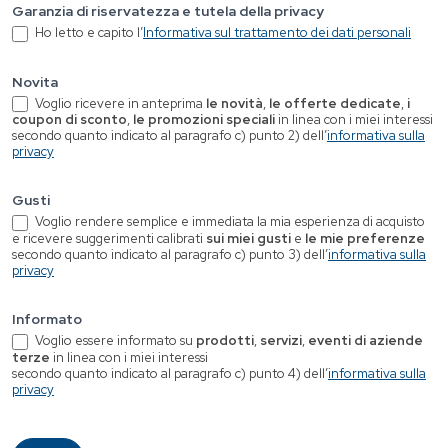
Garanzia di riservatezza e tutela della privacy
Ho letto e capito l’
Informativa sul trattamento dei dati personali
Novita
Voglio ricevere in anteprima
le novità
,
le offerte dedicate
,
i
coupon di sconto
,
le promozioni speciali
in linea con i miei interessi
secondo quanto indicato al paragrafo c) punto 2) dell’
informativa sulla
privacy
Gusti
Voglio rendere semplice e immediata la mia esperienza di acquisto
e ricevere suggerimenti calibrati
sui miei gusti
e
le mie preferenze
secondo quanto indicato al paragrafo c) punto 3) dell’
informativa sulla
privacy
Informato
Voglio essere informato su
prodotti
,
servizi
,
eventi di aziende
terze
in linea con i miei interessi
secondo quanto indicato al paragrafo c) punto 4) dell’
informativa sulla
privacy