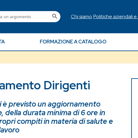
Search Button
h
Chi siamo
Politiche aziendali e
TA
FORMAZIONE A CATALOGO
amento Dirigenti
ti è previsto un aggiornamento
 della durata minima di 6 ore in
ropri compiti in materia di salute e
 lavoro