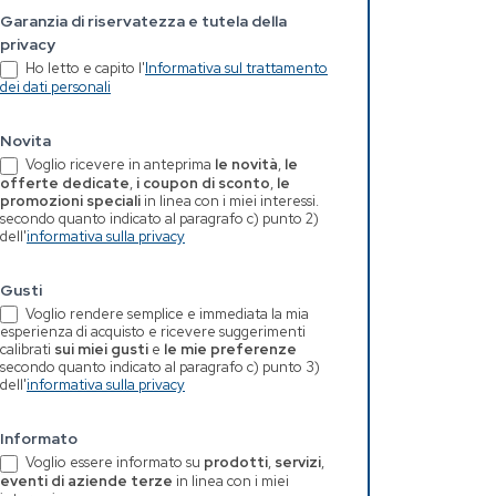
Garanzia di riservatezza e tutela della
privacy
Ho letto e capito l'
Informativa sul trattamento
dei dati personali
Novita
Voglio ricevere in anteprima
le novità
,
le
offerte dedicate
,
i coupon di sconto
,
le
promozioni speciali
in linea con i miei interessi.
secondo quanto indicato al paragrafo c) punto 2)
dell'
informativa sulla privacy
Gusti
Voglio rendere semplice e immediata la mia
esperienza di acquisto e ricevere suggerimenti
calibrati
sui miei gusti
e
le mie preferenze
secondo quanto indicato al paragrafo c) punto 3)
dell'
informativa sulla privacy
Informato
Voglio essere informato su
prodotti
,
servizi
,
eventi di aziende terze
in linea con i miei