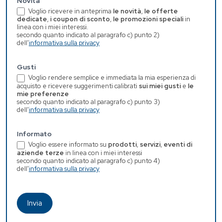
Novita
Voglio ricevere in anteprima
le novità
,
le offerte
dedicate
,
i coupon di sconto
,
le promozioni speciali
in
linea con i miei interessi.
secondo quanto indicato al paragrafo c) punto 2)
dell'
informativa sulla privacy
Gusti
Voglio rendere semplice e immediata la mia esperienza di
acquisto e ricevere suggerimenti calibrati
sui miei gusti
e
le
mie preferenze
secondo quanto indicato al paragrafo c) punto 3)
dell'
informativa sulla privacy
Informato
Voglio essere informato su
prodotti
,
servizi
,
eventi di
aziende terze
in linea con i miei interessi
secondo quanto indicato al paragrafo c) punto 4)
dell'
informativa sulla privacy
Invia