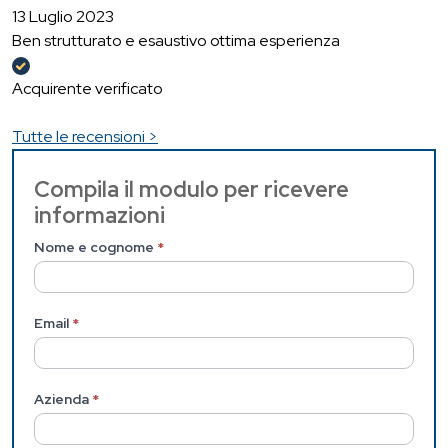
13 Luglio 2023
Ben strutturato e esaustivo ottima esperienza
Acquirente verificato
Tutte le recensioni >
Contattaci
Compila il modulo per ricevere
informazioni
(Pagina
interna)
Nome e cognome
*
Email
*
Azienda
*