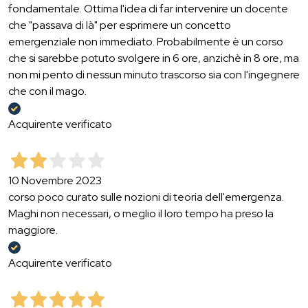
fondamentale. Ottima l'idea di far intervenire un docente
che "passava di là" per esprimere un concetto
emergenziale non immediato. Probabilmente è un corso
che si sarebbe potuto svolgere in 6 ore, anzichè in 8 ore, ma
non mi pento di nessun minuto trascorso sia con l'ingegnere
che con il mago.
Acquirente verificato
10 Novembre 2023
corso poco curato sulle nozioni di teoria dell'emergenza.
Maghi non necessari, o meglio il loro tempo ha preso la
maggiore.
Acquirente verificato