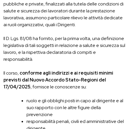
pubbliche e private, finalizzati alla tutela delle condizioni di
salute e sicurezza dei lavoratori durante la prestazione
lavorativa, assumono particolare rilievo le attività dedicate
ai ruoli organizzativi, quali i Dirigenti.
Il D. Lgs. 81/08 ha fornito, per la prima volta, una definizione
legislativa di tali soggetti in relazione a salute e sicurezza sul
lavoro, e la rispettiva declaratoria di compiti e
responsabilità.
Il corso,
conforme agli indirizzi e ai requisiti minimi
previsti dal Nuovo Accordo Stato-Regioni del
17/04/2025
, fornisce le conoscenze su:
ruolo e gli obblighi posti in capo al dirigente e al
suo rapporto con le altre figure della
prevenzione
responsabilità penali, civili ed amministrative del
dirigente