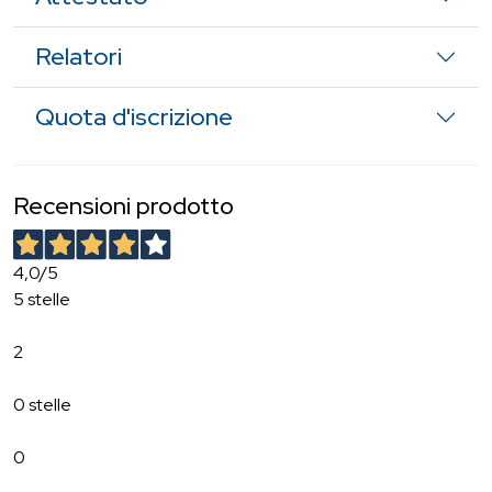
Relatori
Quota d'iscrizione
Recensioni prodotto
4,0
/5
5 stelle
2
0 stelle
0