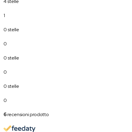
4 stelle
1
0 stelle
0
0 stelle
0
0 stelle
0
6
recensioni prodotto