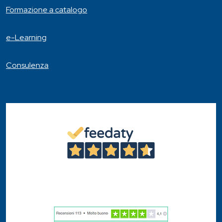
Formazione a catalogo
e-Learning
Consulenza
4,6
/5
46
Recensioni