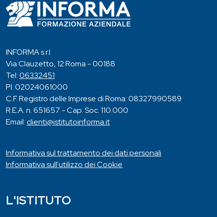
INFORMA s.r.l
Via Clauzetto, 12 Roma - 00188
Tel:
06332451
P.I. 02024061000
C.F. Registro delle Imprese di Roma: 08327990589
R.E.A. n. 651657 - Cap. Soc. 110.000
Email:
clienti@istitutoinforma.it
Informativa sul trattamento dei dati personali
Informativa sull'utilizzo dei Cookie
L'ISTITUTO