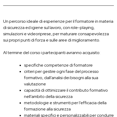
Un percorso ideale di esperienze per il formatore in materia
di sicurezza ed igiene sul lavoro, con role-playing,
simulazioni e videoriprese, per maturare consapevolezza
sui propri punti di forza e sulle aree di miglioramento.
Al termine del corso i partecipanti avranno acquisito:
specifiche competenze di formatore
criteri per gestire ogni fase del processo
formativo, dall’analisi dei bisogni alla sua
valutazione
capacità di ottimizzare il contributo formativo
nell’ambito della sicurezza
metodologie e strumenti per l’efficacia della
formazione alla sicurezza
materiali specifici e personalizzabili per condurre