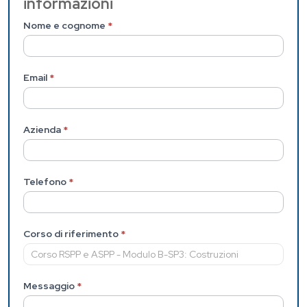
informazioni
(Pagina
interna)
Nome e cognome
*
Email
*
Azienda
*
Telefono
*
Corso di riferimento
*
Messaggio
*