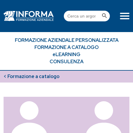
Skip
to
Search Button
Search
content
for:
FORMAZIONE AZIENDALE PERSONALIZZATA
FORMAZIONE A CATALOGO
eLEARNING
CONSULENZA
< Formazione a catalogo