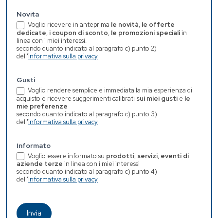
Novita
Voglio ricevere in anteprima
le novità
,
le offerte
dedicate
,
i coupon di sconto
,
le promozioni speciali
in
linea con i miei interessi.
secondo quanto indicato al paragrafo c) punto 2)
dell'
informativa sulla privacy
Gusti
Voglio rendere semplice e immediata la mia esperienza di
acquisto e ricevere suggerimenti calibrati
sui miei gusti
e
le
mie preferenze
secondo quanto indicato al paragrafo c) punto 3)
dell'
informativa sulla privacy
Informato
Voglio essere informato su
prodotti
,
servizi
,
eventi di
aziende terze
in linea con i miei interessi
secondo quanto indicato al paragrafo c) punto 4)
dell'
informativa sulla privacy
Invia