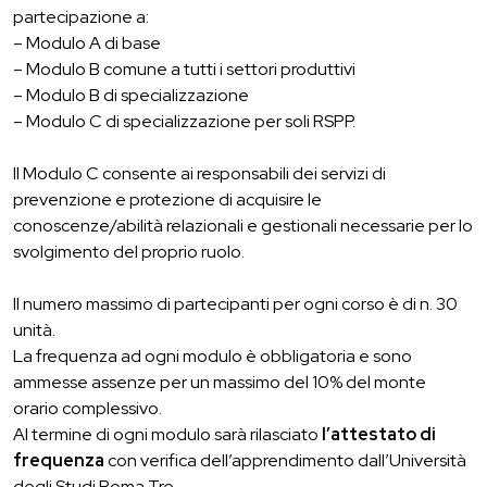
partecipazione a:
– Modulo A di base
– Modulo B comune a tutti i settori produttivi
– Modulo B di specializzazione
– Modulo C di specializzazione per soli RSPP.
Il Modulo C consente ai responsabili dei servizi di
prevenzione e protezione di acquisire le
conoscenze/abilità relazionali e gestionali necessarie per lo
svolgimento del proprio ruolo.
Il numero massimo di partecipanti per ogni corso è di n. 30
unità.
La frequenza ad ogni modulo è obbligatoria e sono
ammesse assenze per un massimo del 10% del monte
orario complessivo.
Al termine di ogni modulo sarà rilasciato
l’attestato di
frequenza
con verifica dell’apprendimento dall’Università
degli Studi Roma Tre.