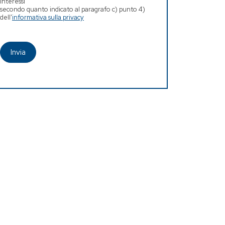
interessi
secondo quanto indicato al paragrafo c) punto 4)
dell'
informativa sulla privacy
Invia