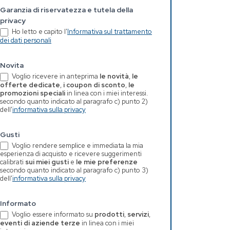
Garanzia di riservatezza e tutela della
privacy
Ho letto e capito l'
Informativa sul trattamento
dei dati personali
Novita
Voglio ricevere in anteprima
le novità
,
le
offerte dedicate
,
i coupon di sconto
,
le
promozioni speciali
in linea con i miei interessi.
secondo quanto indicato al paragrafo c) punto 2)
dell'
informativa sulla privacy
Gusti
Voglio rendere semplice e immediata la mia
esperienza di acquisto e ricevere suggerimenti
calibrati
sui miei gusti
e
le mie preferenze
secondo quanto indicato al paragrafo c) punto 3)
dell'
informativa sulla privacy
Informato
Voglio essere informato su
prodotti
,
servizi
,
eventi di aziende terze
in linea con i miei