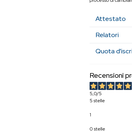
processo di cambiame
Attestato
Relatori
Quota d'iscr
Recensioni p
5,0
/5
5 stelle
1
0 stelle