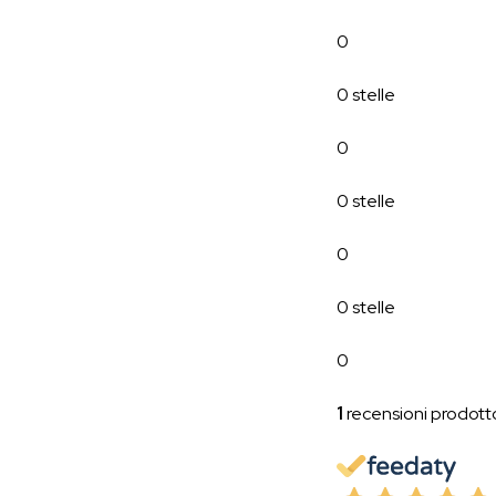
0
0 stelle
0
0 stelle
0
0 stelle
0
1
recensioni prodott