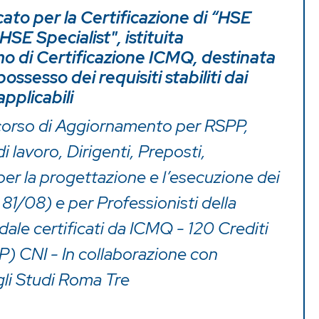
cato per la Certificazione di “HSE
SE Specialist", istituita
o di Certificazione ICMQ, destinata
ossesso dei requisiti stabiliti dai
pplicabili
corso di Aggiornamento per RSPP,
i lavoro, Dirigenti, Preposti,
per la progettazione e l’esecuzione dei
. 81/08) e per Professionisti della
dale certificati da ICMQ - 120 Crediti
P) CNI - In collaborazione con
gli Studi Roma Tre