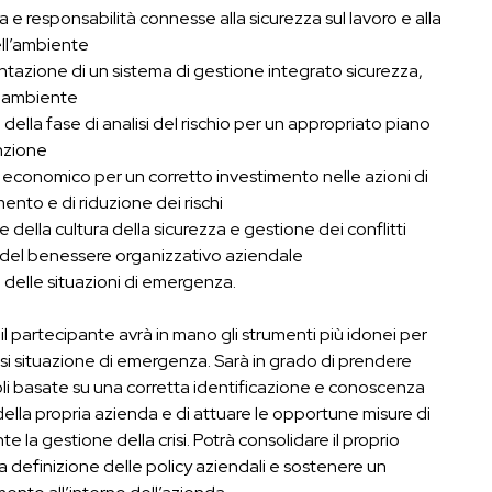
 e responsabilità connesse alla sicurezza sul lavoro e alla
ell’ambiente
tazione di un sistema di gestione integrato sicurezza,
e ambiente
della fase di analisi del rischio per un appropriato piano
nzione
 economico per un corretto investimento nelle azioni di
ento e di riduzione dei rischi
e della cultura della sicurezza e gestione dei conflitti
 del benessere organizzativo aziendale
 delle situazioni di emergenza.
il partecipante avrà in mano gli strumenti più idonei per
si situazione di emergenza. Sarà in grado di prendere
li basate su una corretta identificazione e conoscenza
o della propria azienda e di attuare le opportune misure di
 la gestione della crisi. Potrà consolidare il proprio
la definizione delle policy aziendali e sostenere un