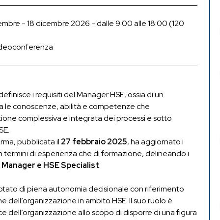
mbre - 18 dicembre 2026 - dalle 9:00 alle 18:00 (120
deoconferenza
efinisce i requisiti del Manager HSE, ossia di un
ha le conoscenze, abilità e competenze che
ione complessiva e integrata dei processi e sotto
SE.
orma, pubblicata il
27 febbraio 2025
, ha aggiornato i
ia in termini di esperienza che di formazione, delineando i
 Manager e HSE Specialist
.
otato di piena autonomia decisionale con riferimento
he dell’organizzazione in ambito HSE. Il suo ruolo è
ce dell’organizzazione allo scopo di disporre di una figura