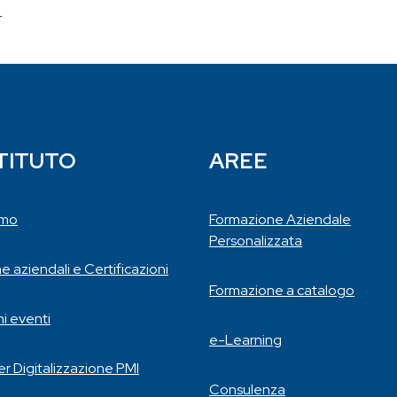
>
STITUTO
AREE
amo
Formazione Aziendale
Personalizzata
he aziendali e Certificazioni
Formazione a catalogo
mi eventi
e-Learning
r Digitalizzazione PMI
Consulenza