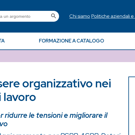
Search Button
h
Chi siamo
Politiche aziendali e
TA
FORMAZIONE A CATALOGO
sere organizzativo nei
i lavoro
ridurre le tensioni e migliorare il
ivo