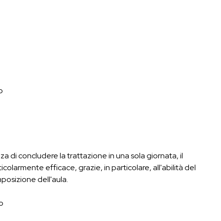
o
a di concludere la trattazione in una sola giornata, il
icolarmente efficace, grazie, in particolare, all'abilità del
posizione dell'aula.
o