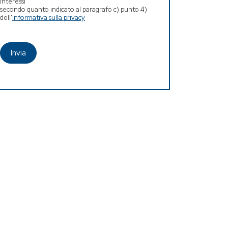
interessi
secondo quanto indicato al paragrafo c) punto 4)
dell'
informativa sulla privacy
Invia