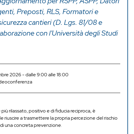
Aggiornamento per RSPP, ASPP, Datori
igenti, Preposti, RLS, Formatori e
icurezza cantieri (D. Lgs. 81/08 e
ollaborazione con l'Università degli Studi
re 2026 - dalle 9:00 alle 18:00
deoconferenza
più rilassato, positivo e di fiducia reciproca, è
e riuscire a trasmettere la propria percezione del rischio
ni di una concreta prevenzione.