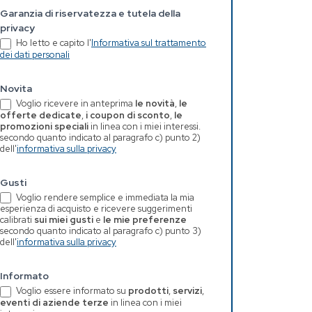
Garanzia di riservatezza e tutela della
privacy
Ho letto e capito l'
Informativa sul trattamento
dei dati personali
Novita
Voglio ricevere in anteprima
le novità
,
le
offerte dedicate
,
i coupon di sconto
,
le
promozioni speciali
in linea con i miei interessi.
secondo quanto indicato al paragrafo c) punto 2)
dell'
informativa sulla privacy
Gusti
Voglio rendere semplice e immediata la mia
esperienza di acquisto e ricevere suggerimenti
calibrati
sui miei gusti
e
le mie preferenze
secondo quanto indicato al paragrafo c) punto 3)
dell'
informativa sulla privacy
Informato
Voglio essere informato su
prodotti
,
servizi
,
eventi di aziende terze
in linea con i miei