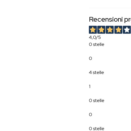
Recensioni p
4,0
/5
0 stelle
0
4 stelle
1
0 stelle
0
0 stelle