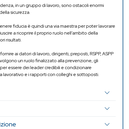
fidenza, in un gruppo di lavoro, sono ostacoli enormi
ella sicurezza.
tenere fiducia è quindi una via maestra per poter lavorare
scire a ricoprire il proprio ruolo nell’ambito della
i risultati.
ornire ai datori di lavoro, dirigenti, preposti, RSPP, ASPP
svolgono un ruolo finalizzato alla prevenzione, gli
 per essere dei leader credibili e condizionare
a lavorativo e i rapporti con colleghi e sottoposti.
izione