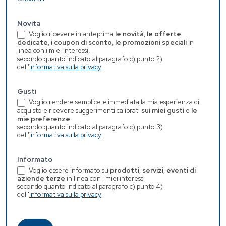
Novita
Voglio ricevere in anteprima
le novità
,
le offerte
dedicate
,
i coupon di sconto
,
le promozioni speciali
in
linea con i miei interessi.
secondo quanto indicato al paragrafo c) punto 2)
dell'
informativa sulla privacy
Gusti
Voglio rendere semplice e immediata la mia esperienza di
acquisto e ricevere suggerimenti calibrati
sui miei gusti
e
le
mie preferenze
secondo quanto indicato al paragrafo c) punto 3)
dell'
informativa sulla privacy
Informato
Voglio essere informato su
prodotti
,
servizi
,
eventi di
aziende terze
in linea con i miei interessi
secondo quanto indicato al paragrafo c) punto 4)
dell'
informativa sulla privacy