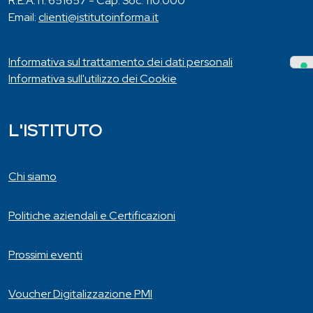
R.E.A. n. 651657 - Cap. Soc. 110.000
Email:
clienti@istitutoinforma.it
Informativa sul trattamento dei dati personali
Informativa sull'utilizzo dei Cookie
L'ISTITUTO
Chi siamo
Politiche aziendali e Certificazioni
Prossimi eventi
Voucher Digitalizzazione PMI