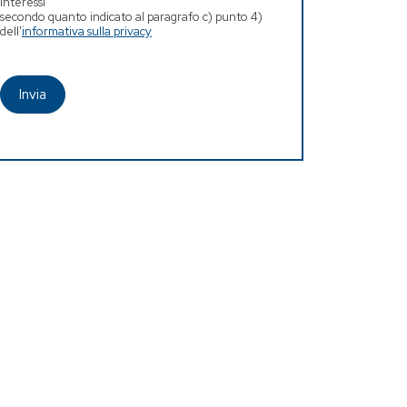
interessi
secondo quanto indicato al paragrafo c) punto 4)
dell'
informativa sulla privacy
Invia