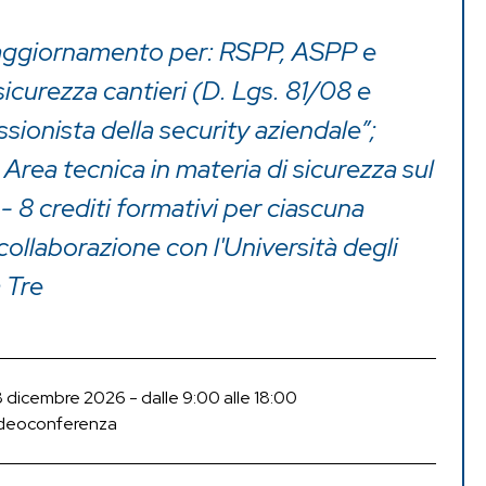
aggiornamento per: RSPP, ASPP e
icurezza cantieri (D. Lgs. 81/08 e
essionista della security aziendale”;
rea tecnica in materia di sicurezza sul
 8 crediti formativi per ciascuna
 collaborazione con l'Università degli
 Tre
 dicembre 2026 - dalle 9:00 alle 18:00
deoconferenza