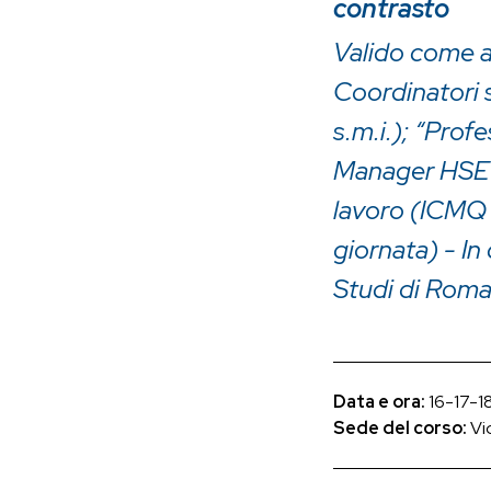
contrasto
Valido come 
Coordinatori s
s.m.i.); “Prof
Manager HSE A
lavoro (ICMQ -
giornata) - In
Studi di Roma
Data e ora:
16-17-18
Sede del corso:
Vi