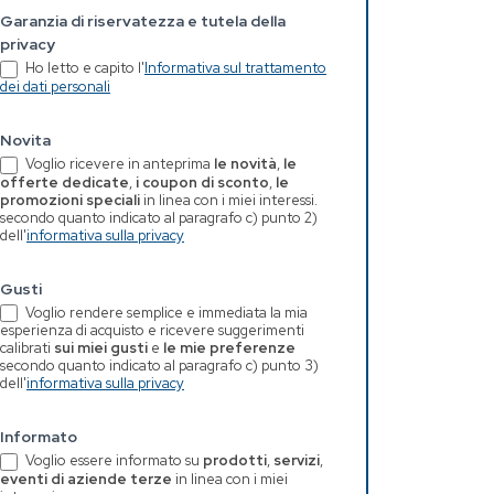
Garanzia di riservatezza e tutela della
privacy
Ho letto e capito l'
Informativa sul trattamento
dei dati personali
Novita
Voglio ricevere in anteprima
le novità
,
le
offerte dedicate
,
i coupon di sconto
,
le
promozioni speciali
in linea con i miei interessi.
secondo quanto indicato al paragrafo c) punto 2)
dell'
informativa sulla privacy
Gusti
Voglio rendere semplice e immediata la mia
esperienza di acquisto e ricevere suggerimenti
calibrati
sui miei gusti
e
le mie preferenze
secondo quanto indicato al paragrafo c) punto 3)
dell'
informativa sulla privacy
Informato
Voglio essere informato su
prodotti
,
servizi
,
eventi di aziende terze
in linea con i miei