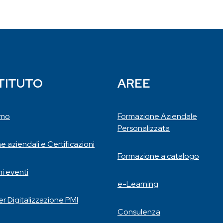
STITUTO
AREE
amo
Formazione Aziendale
Personalizzata
he aziendali e Certificazioni
Formazione a catalogo
mi eventi
e-Learning
r Digitalizzazione PMI
Consulenza