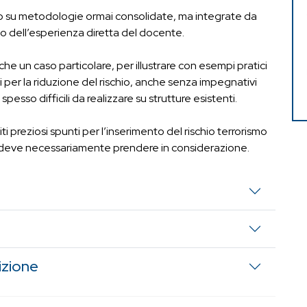
o su metodologie ormai consolidate, ma integrate da
tto dell’esperienza diretta del docente.
he un caso particolare, per illustrare con esempi pratici
ili per la riduzione del rischio, anche senza impegnativi
, spesso difficili da realizzare su strutture esistenti.
i preziosi spunti per l’inserimento del rischio terrorismo
DVR deve necessariamente prendere in considerazione.
izione