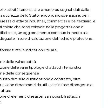
elle attività terroristiche e numerosi segnali dati dalle
la sicurezza dello Stato rendono indispensabile, per i
urezza di attività industriali, commerciali e del terziario, e
tti coloro che sono coinvolti nella progettazione o
difici critici, un aggiornamento continuo in merito alla
deguate misure di valutazione del rischio e protezione.
nire tutte le indicazioni utili alla:
ne delle vulnerabilità
zione delle varie tipologie di attacchi terroristici
one delle conseguenze
unto di misure di mitigazione e contrasto, oltre
iduazione di parametri da utilizzare in fase di progetto di
rutture
one di elementi di resistenza a possibili attacchi
i.