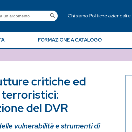
Search Button
h
Chi siamo
Politiche aziendali e
TA
FORMAZIONE A CATALOGO
utture critiche ed
terroristici:
zione del DVR
elle vulnerabilità e strumenti di