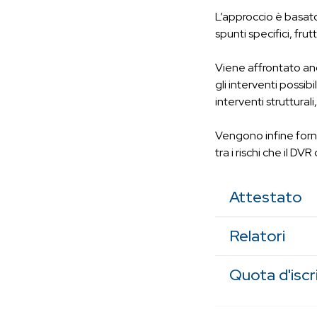
L’approccio è basat
spunti specifici, fru
Viene affrontato anc
gli interventi possib
interventi strutturali
Vengono infine fornit
tra i rischi che il 
Attestato
Relatori
Quota d'iscr