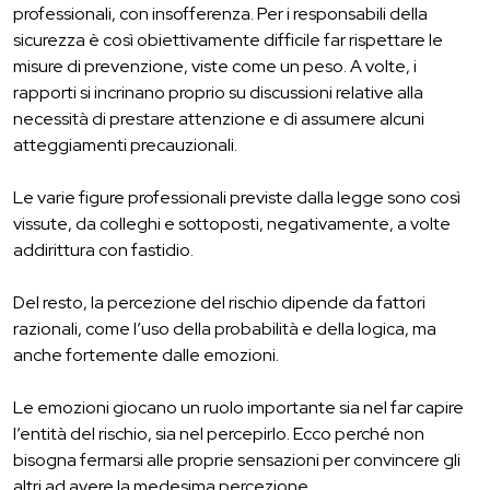
professionali, con insofferenza. Per i responsabili della
sicurezza è così obiettivamente difficile far rispettare le
misure di prevenzione, viste come un peso. A volte, i
rapporti si incrinano proprio su discussioni relative alla
necessità di prestare attenzione e di assumere alcuni
atteggiamenti precauzionali.
Le varie figure professionali previste dalla legge sono così
vissute, da colleghi e sottoposti, negativamente, a volte
addirittura con fastidio.
Del resto, la percezione del rischio dipende da fattori
razionali, come l’uso della probabilità e della logica, ma
anche fortemente dalle emozioni.
Le emozioni giocano un ruolo importante sia nel far capire
l’entità del rischio, sia nel percepirlo. Ecco perché non
bisogna fermarsi alle proprie sensazioni per convincere gli
altri ad avere la medesima percezione.