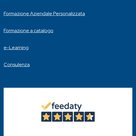
Formazione Aziendale Personalizzata
Formazione a catalogo
e-Learning
Consulenza
4,6
/5
46