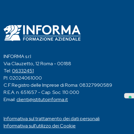
INFORMA s.r.l
Via Clauzetto, 12 Roma - 00188
Tel:
06332451
P.I. 02024061000
C.F. Registro delle Imprese di Roma: 08327990589
R.E.A. n. 651657 - Cap. Soc. 110.000
Email:
clienti@istitutoinforma.it
Informativa sul trattamento dei dati personali
Informativa sull'utilizzo dei Cookie