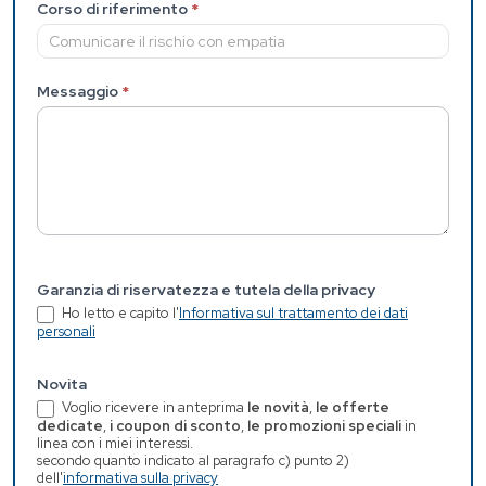
Corso di riferimento
*
Messaggio
*
Garanzia di riservatezza e tutela della privacy
Ho letto e capito l'
Informativa sul trattamento dei dati
personali
Novita
Voglio ricevere in anteprima
le novità
,
le offerte
dedicate
,
i coupon di sconto
,
le promozioni speciali
in
linea con i miei interessi.
secondo quanto indicato al paragrafo c) punto 2)
dell'
informativa sulla privacy