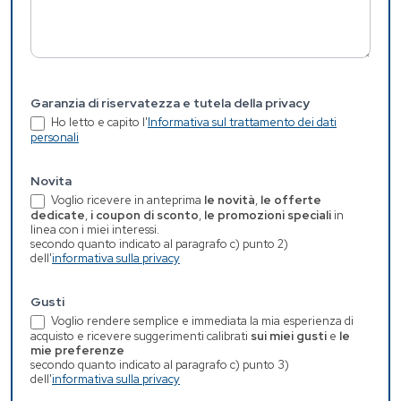
Garanzia di riservatezza e tutela della privacy
Ho letto e capito l'
Informativa sul trattamento dei dati
personali
Novita
Voglio ricevere in anteprima
le novità
,
le offerte
dedicate
,
i coupon di sconto
,
le promozioni speciali
in
linea con i miei interessi.
secondo quanto indicato al paragrafo c) punto 2)
dell'
informativa sulla privacy
Gusti
Voglio rendere semplice e immediata la mia esperienza di
acquisto e ricevere suggerimenti calibrati
sui miei gusti
e
le
mie preferenze
secondo quanto indicato al paragrafo c) punto 3)
dell'
informativa sulla privacy