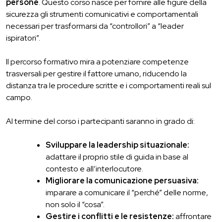
persone
. Questo corso nasce per fornire alle figure della
sicurezza gli strumenti comunicativi e comportamentali
necessari per trasformarsi da “controllori” a “leader
ispiratori”.
Il percorso formativo mira a potenziare competenze
trasversali per gestire il fattore umano, riducendo la
distanza tra le procedure scritte e i comportamenti reali sul
campo.
Al termine del corso i partecipanti saranno in grado di:
Sviluppare la leadership situazionale:
adattare il proprio stile di guida in base al
contesto e all’interlocutore.
Migliorare la comunicazione persuasiva:
imparare a comunicare il “perché” delle norme,
non solo il “cosa”.
Gestire i conflitti e le resistenze:
affrontare