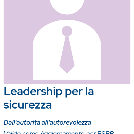
Leadership per la
sicurezza
Dall'autorità all'autorevolezza
Valido come Aggiornamento per RSPP,