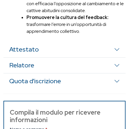
con efficacia l’opposizione al cambiamento e le
cattive abitudini consolidate.
Promuovere la cultura del feedback:
trasformare l’errore in un’opportunità di
apprendimento collettivo.
Attestato
Relatore
Quota d'iscrizione
Contattaci
Compila il modulo per ricevere
informazioni
(Pagina