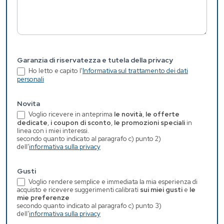
Garanzia di riservatezza e tutela della privacy
Ho letto e capito l'
Informativa sul trattamento dei dati
personali
Novita
Voglio ricevere in anteprima
le novità
,
le offerte
dedicate
,
i coupon di sconto
,
le promozioni speciali
in
linea con i miei interessi.
secondo quanto indicato al paragrafo c) punto 2)
dell'
informativa sulla privacy
Gusti
Voglio rendere semplice e immediata la mia esperienza di
acquisto e ricevere suggerimenti calibrati
sui miei gusti
e
le
mie preferenze
secondo quanto indicato al paragrafo c) punto 3)
dell'
informativa sulla privacy