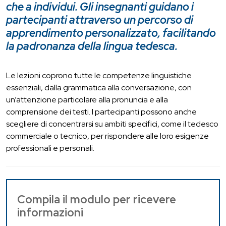
che a individui. Gli insegnanti guidano i
partecipanti attraverso un percorso di
apprendimento personalizzato, facilitando
la padronanza della lingua tedesca.
Le lezioni coprono tutte le competenze linguistiche
essenziali, dalla grammatica alla conversazione, con
un’attenzione particolare alla pronuncia e alla
comprensione dei testi. I partecipanti possono anche
scegliere di concentrarsi su ambiti specifici, come il tedesco
commerciale o tecnico, per rispondere alle loro esigenze
professionali e personali.
Contattaci
Compila il modulo per ricevere
informazioni
(Pagina