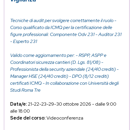
Tecniche di audit per svolgere correttamente il ruolo -
Corso qualificato da ICMQ per la certificazione delle
figure professionali: Componente Odv 231 - Auditor 231
- Esperto 231
Valido come aggiornamento per: - RSPP, ASPP e
Coordinatori sicurezza cantieri (D. Lgs. 81/08) -
Professionista della security aziendale (24/40 crediti) -
Manager HSE (24/40 crediti) - DPO (8/12 crediti)
certificati ICMQ - In collaborazione con Università degli
Studi Roma Tre
Data/e:
21-22-23-29-30 ottobre 2026 - dalle 9:00
alle 18:00
Sede del corso:
Videoconferenza