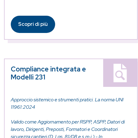
Scopri di più
Compliance integrata e
Modelli 231
Approccio sistemico e strumenti pratici. La norma UNI
11961:2024
Valido come Aggiornamento per RSPP, ASPP, Datori di
lavoro, Dirigenti, Preposti, Formatori e Coordinatori
sicurezza cantieri (D. Lgs. 81/08 e s.m.i.) - In