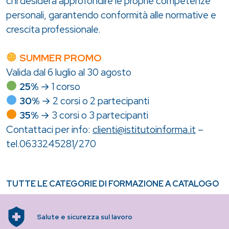
chi desidera approfondire le proprie competenze
personali, garantendo conformità alle normative e
crescita professionale.
SUMMER PROMO
Valida dal 6 luglio al 30 agosto
25%
→ 1 corso
30%
→ 2 corsi o 2 partecipanti
35%
→ 3 corsi o 3 partecipanti
Contattaci per info:
clienti@istitutoinforma.it
–
tel.0633245281/270
TUTTE LE CATEGORIE DI FORMAZIONE A CATALOGO
Salute e sicurezza sul lavoro