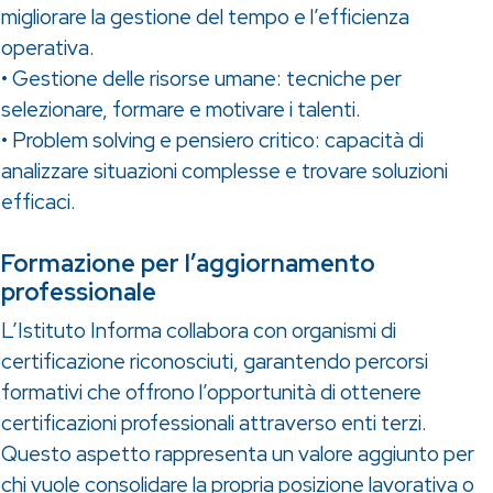
migliorare la gestione del tempo e l’efficienza
operativa.
• Gestione delle risorse umane: tecniche per
selezionare, formare e motivare i talenti.
• Problem solving e pensiero critico: capacità di
analizzare situazioni complesse e trovare soluzioni
efficaci.
Formazione per l’aggiornamento
professionale
L’Istituto Informa collabora con organismi di
certificazione riconosciuti, garantendo percorsi
formativi che offrono l’opportunità di ottenere
certificazioni professionali attraverso enti terzi.
Questo aspetto rappresenta un valore aggiunto per
chi vuole consolidare la propria posizione lavorativa o