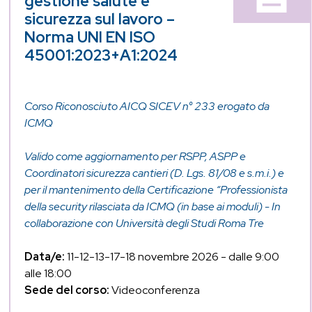
gestione salute e
sicurezza sul lavoro –
Norma UNI EN ISO
45001:2023+A1:2024
Corso Riconosciuto AICQ SICEV n° 233 erogato da
ICMQ
Valido come aggiornamento per RSPP, ASPP e
Coordinatori sicurezza cantieri (D. Lgs. 81/08 e s.m.i.) e
per il mantenimento della Certificazione “Professionista
della security rilasciata da ICMQ (in base ai moduli) - In
collaborazione con Università degli Studi Roma Tre
Data/e:
11-12-13-17-18 novembre 2026 - dalle 9:00
alle 18:00
Sede del corso:
Videoconferenza